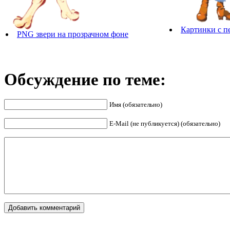
Картинки с п
PNG звери на прозрачном фоне
Обсуждение по теме:
Имя (обязательно)
E-Mail (не публикуется) (обязательно)