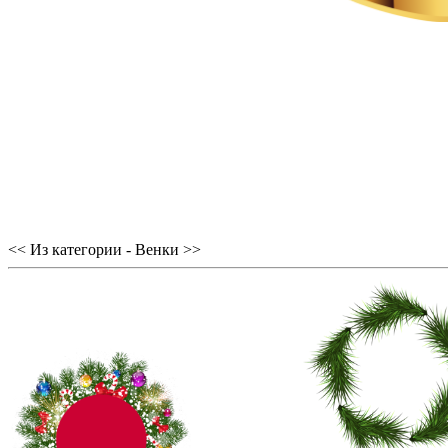
<< Из категории - Венки >>