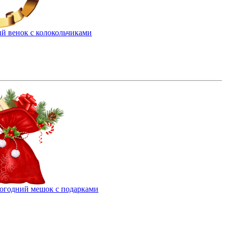
й венок с колокольчиками
огодний мешок с подарками