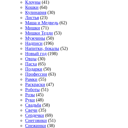
Клоуны
(41)
Кошки
(64)
Кулинария
(30)
Листья
(23)
Маша и Медведь
(62)
Мишки
(71)
Мишки Тедди
(53)
Мужчины
(50)
Надписи
(196)
Напитки, бокалы
(52)
Новый год
(198)
Овцы
(30)
Пасха
(65)
Подарки
(50)
Профессии
(63)
Рамки
(55)
Раскраски
(47)
Роботы
(51)
Розы
(45)
Руки
(48)
Свадьба
(58)
Свечи
(35)
Сердечки
(69)
Снеговики
(51)
Снежинки
(38)