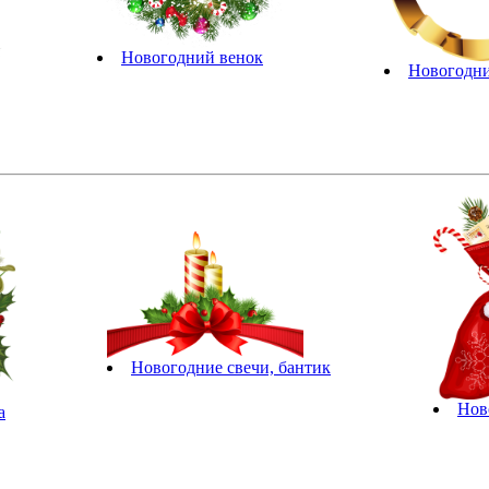
Новогодний венок
Новогодни
Новогодние свечи, бантик
Нов
а