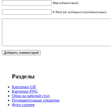
Имя (обязательно)
E-Mail (не публикуется) (обязательно)
Разделы
Картинки GIF
Картинки PNG
Обои на рабочий стол
Поздравительные открытки
Фото галерея