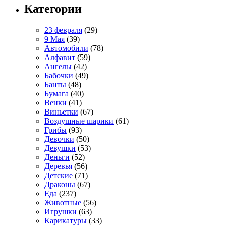
Категории
23 февраля
(29)
9 Мая
(39)
Автомобили
(78)
Алфавит
(59)
Ангелы
(42)
Бабочки
(49)
Банты
(48)
Бумага
(40)
Венки
(41)
Виньетки
(67)
Воздушные шарики
(61)
Грибы
(93)
Девочки
(50)
Девушки
(53)
Деньги
(52)
Деревья
(56)
Детские
(71)
Драконы
(67)
Еда
(237)
Животные
(56)
Игрушки
(63)
Карикатуры
(33)