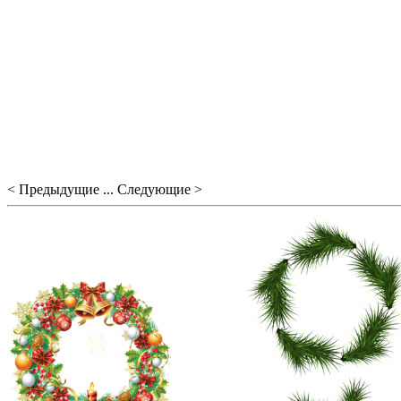
< Предыдущие ... Следующие >