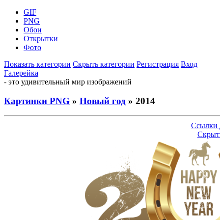
GIF
PNG
Обои
Открытки
Фото
Показать категории
Скрыть категории
Регистрация
Вход
Галерейка
- это удивительный мир изображений
Картинки PNG
»
Новый год
» 2014
Ссылки 
Скрыт