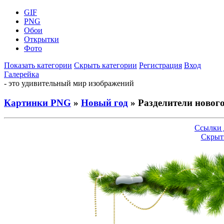
GIF
PNG
Обои
Открытки
Фото
Показать категории
Скрыть категории
Регистрация
Вход
Галерейка
- это удивительный мир изображений
Картинки PNG
»
Новый год
» Разделители новог
Ссылки 
Скрыт