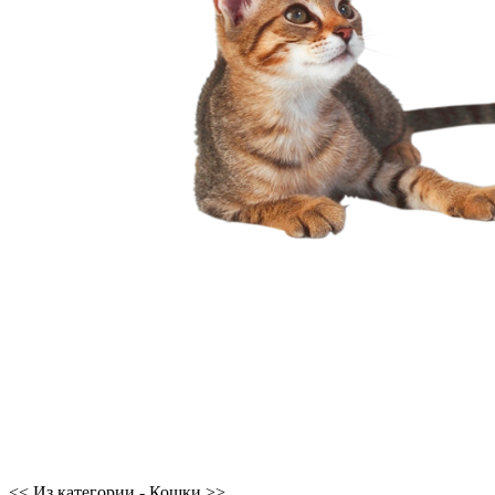
<< Из категории - Кошки >>