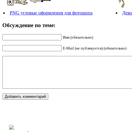
PNG угловые оформления для фотошопа
Деко
Обсуждение по теме:
Имя (обязательно)
E-Mail (не публикуется) (обязательно)