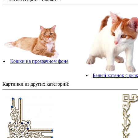
Кошки на прозрачном фоне
Белый котенок с ры
Картинки из других категорий: