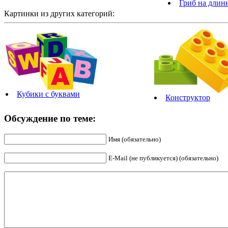
Гриб на длин
Картинки из других категорий:
Кубики с буквами
Конструктор
Обсуждение по теме:
Имя (обязательно)
E-Mail (не публикуется) (обязательно)