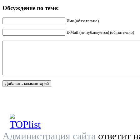
Обсуждение по теме:
Имя (обязательно)
E-Mail (не публикуется) (обязательно)
Администрация сайта
ответит н