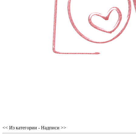
<< Из категории - Надписи >>