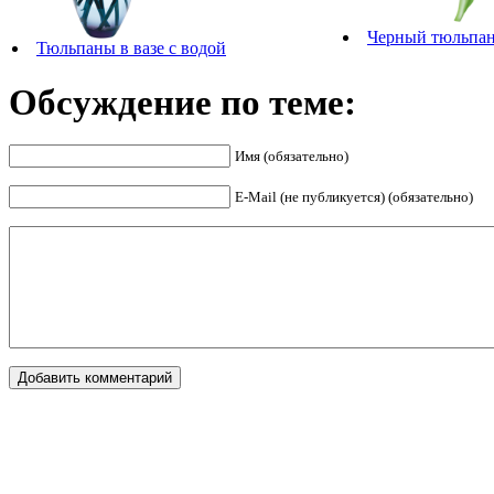
Черный тюльпа
Тюльпаны в вазе с водой
Обсуждение по теме:
Имя (обязательно)
E-Mail (не публикуется) (обязательно)