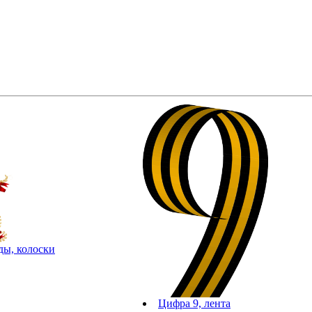
ды, колоски
Цифра 9, лента