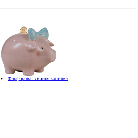
Фарфоровая свинья копилка