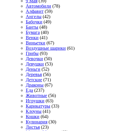
9 Мая
(39)
Автомобили
(78)
Алфавит
(59)
Ангелы
(42)
Бабочки
(49)
Банты
(48)
Бумага
(40)
Венки
(41)
Виньетки
(67)
Воздушные шарики
(61)
Грибы
(93)
Девочки
(50)
Девушки
(53)
Деньги
(52)
Деревья
(56)
Детские
(71)
Драконы
(67)
Еда
(237)
Животные
(56)
Игрушки
(63)
Карикатуры
(33)
Клоуны
(41)
Кошки
(64)
Кулинария
(30)
Листья
(23)