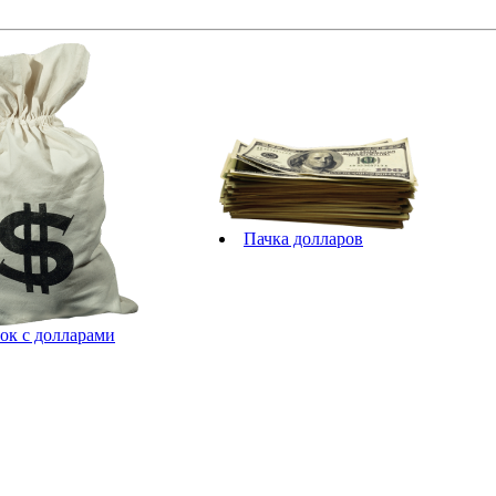
Пачка долларов
к с долларами