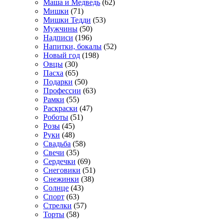
Маша и Медведь
(62)
Мишки
(71)
Мишки Тедди
(53)
Мужчины
(50)
Надписи
(196)
Напитки, бокалы
(52)
Новый год
(198)
Овцы
(30)
Пасха
(65)
Подарки
(50)
Профессии
(63)
Рамки
(55)
Раскраски
(47)
Роботы
(51)
Розы
(45)
Руки
(48)
Свадьба
(58)
Свечи
(35)
Сердечки
(69)
Снеговики
(51)
Снежинки
(38)
Солнце
(43)
Спорт
(63)
Стрелки
(57)
Торты
(58)