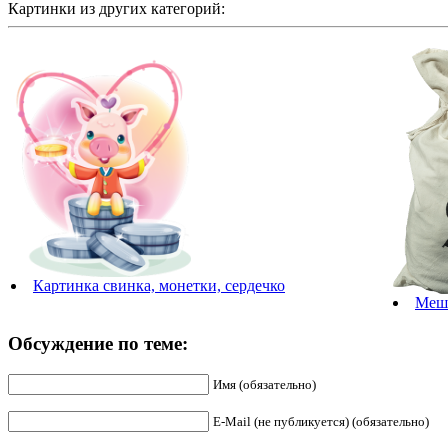
Картинки из других категорий:
Картинка свинка, монетки, сердечко
Мешо
Обсуждение по теме:
Имя (обязательно)
E-Mail (не публикуется) (обязательно)