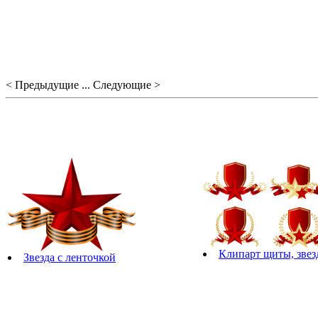
< Предыдущие ... Следующие >
Клипарт щиты, звез
Звезда с ленточкой