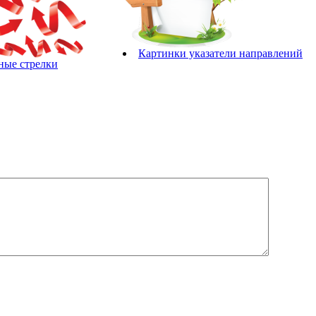
Картинки указатели направлений
ные стрелки