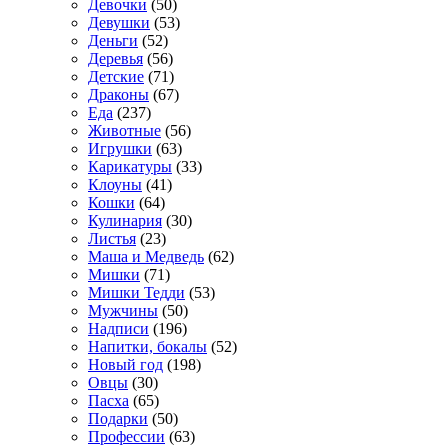
Девочки
(50)
Девушки
(53)
Деньги
(52)
Деревья
(56)
Детские
(71)
Драконы
(67)
Еда
(237)
Животные
(56)
Игрушки
(63)
Карикатуры
(33)
Клоуны
(41)
Кошки
(64)
Кулинария
(30)
Листья
(23)
Маша и Медведь
(62)
Мишки
(71)
Мишки Тедди
(53)
Мужчины
(50)
Надписи
(196)
Напитки, бокалы
(52)
Новый год
(198)
Овцы
(30)
Пасха
(65)
Подарки
(50)
Профессии
(63)