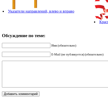
Указатели направлений, влево и вправо
Крас
Обсуждение по теме:
Имя (обязательно)
E-Mail (не публикуется) (обязательно)