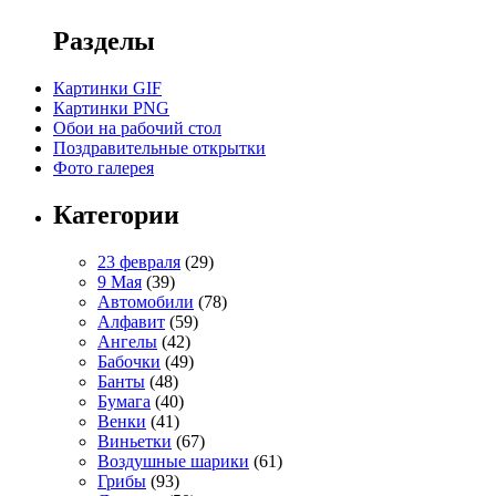
Разделы
Картинки GIF
Картинки PNG
Обои на рабочий стол
Поздравительные открытки
Фото галерея
Категории
23 февраля
(29)
9 Мая
(39)
Автомобили
(78)
Алфавит
(59)
Ангелы
(42)
Бабочки
(49)
Банты
(48)
Бумага
(40)
Венки
(41)
Виньетки
(67)
Воздушные шарики
(61)
Грибы
(93)