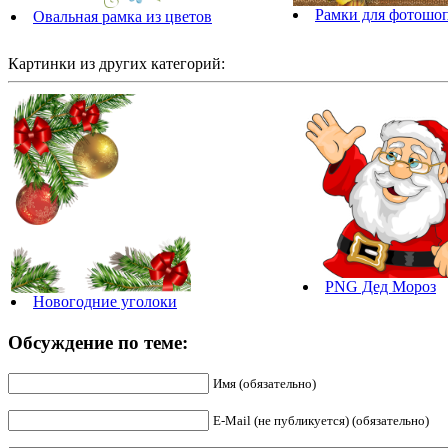
Рамки для фотошо
Овальная рамка из цветов
Картинки из других категорий:
PNG Дед Мороз
Новогодние уголоки
Обсуждение по теме:
Имя (обязательно)
E-Mail (не публикуется) (обязательно)