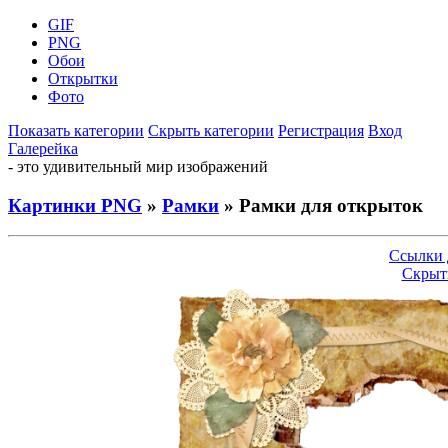
GIF
PNG
Обои
Открытки
Фото
Показать категории
Скрыть категории
Регистрация
Вход
Галерейка
- это удивительный мир изображений
Картинки PNG
»
Рамки
» Рамки для открыток
Ссылки 
Скрыт