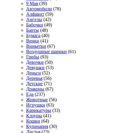
9 Мая
(39)
Автомобили
(78)
Алфавит
(59)
Ангелы
(42)
Бабочки
(49)
Банты
(48)
Бумага
(40)
Венки
(41)
Виньетки
(67)
Воздушные шарики
(61)
Грибы
(93)
Девочки
(50)
Девушки
(53)
Деньги
(52)
Деревья
(56)
Детские
(71)
Драконы
(67)
Еда
(237)
Животные
(56)
Игрушки
(63)
Карикатуры
(33)
Клоуны
(41)
Кошки
(64)
Кулинария
(30)
Листья
(23)