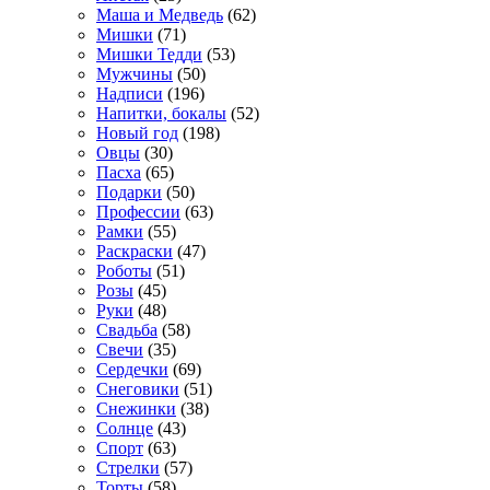
Маша и Медведь
(62)
Мишки
(71)
Мишки Тедди
(53)
Мужчины
(50)
Надписи
(196)
Напитки, бокалы
(52)
Новый год
(198)
Овцы
(30)
Пасха
(65)
Подарки
(50)
Профессии
(63)
Рамки
(55)
Раскраски
(47)
Роботы
(51)
Розы
(45)
Руки
(48)
Свадьба
(58)
Свечи
(35)
Сердечки
(69)
Снеговики
(51)
Снежинки
(38)
Солнце
(43)
Спорт
(63)
Стрелки
(57)
Торты
(58)