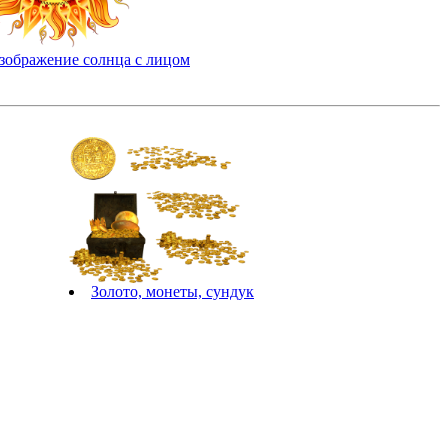
зображение солнца с лицом
Золото, монеты, сундук