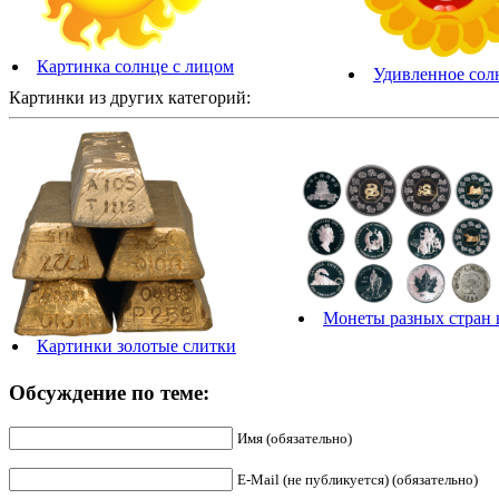
Картинка солнце с лицом
Удивленное сол
Картинки из других категорий:
Монеты разных стран 
Картинки золотые слитки
Обсуждение по теме:
Имя (обязательно)
E-Mail (не публикуется) (обязательно)