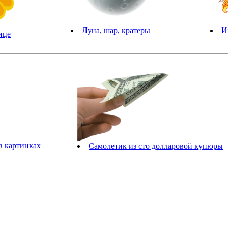
И
Луна, шар, кратеры
нце
в картинках
Самолетик из сто долларовой купюры