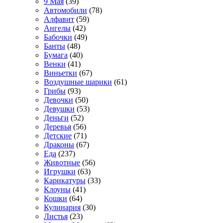
9 Мая
(39)
Автомобили
(78)
Алфавит
(59)
Ангелы
(42)
Бабочки
(49)
Банты
(48)
Бумага
(40)
Венки
(41)
Виньетки
(67)
Воздушные шарики
(61)
Грибы
(93)
Девочки
(50)
Девушки
(53)
Деньги
(52)
Деревья
(56)
Детские
(71)
Драконы
(67)
Еда
(237)
Животные
(56)
Игрушки
(63)
Карикатуры
(33)
Клоуны
(41)
Кошки
(64)
Кулинария
(30)
Листья
(23)