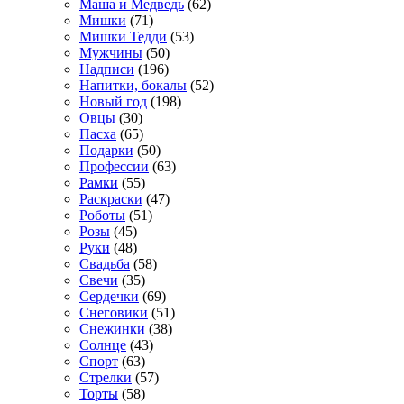
Маша и Медведь
(62)
Мишки
(71)
Мишки Тедди
(53)
Мужчины
(50)
Надписи
(196)
Напитки, бокалы
(52)
Новый год
(198)
Овцы
(30)
Пасха
(65)
Подарки
(50)
Профессии
(63)
Рамки
(55)
Раскраски
(47)
Роботы
(51)
Розы
(45)
Руки
(48)
Свадьба
(58)
Свечи
(35)
Сердечки
(69)
Снеговики
(51)
Снежинки
(38)
Солнце
(43)
Спорт
(63)
Стрелки
(57)
Торты
(58)