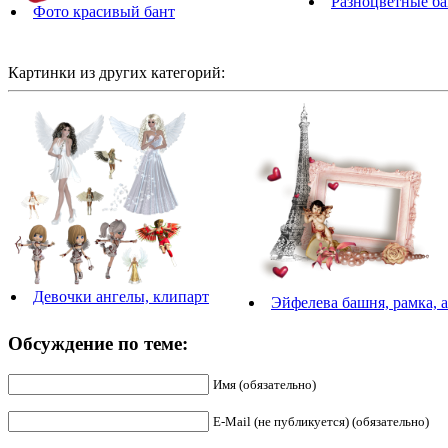
Разноцветные б
Фото красивый бант
Картинки из других категорий:
Девочки ангелы, клипарт
Эйфелева башня, рамка, а
Обсуждение по теме:
Имя (обязательно)
E-Mail (не публикуется) (обязательно)