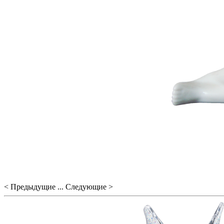
< Предыдущие ... Следующие >