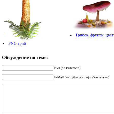
Грибок, фрукты, цве
PNG гриб
Обсуждение по теме:
Имя (обязательно)
E-Mail (не публикуется) (обязательно)