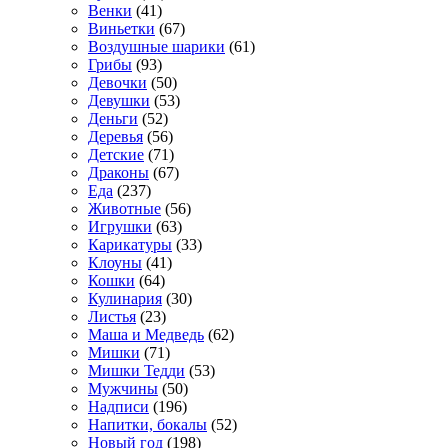
Венки
(41)
Виньетки
(67)
Воздушные шарики
(61)
Грибы
(93)
Девочки
(50)
Девушки
(53)
Деньги
(52)
Деревья
(56)
Детские
(71)
Драконы
(67)
Еда
(237)
Животные
(56)
Игрушки
(63)
Карикатуры
(33)
Клоуны
(41)
Кошки
(64)
Кулинария
(30)
Листья
(23)
Маша и Медведь
(62)
Мишки
(71)
Мишки Тедди
(53)
Мужчины
(50)
Надписи
(196)
Напитки, бокалы
(52)
Новый год
(198)