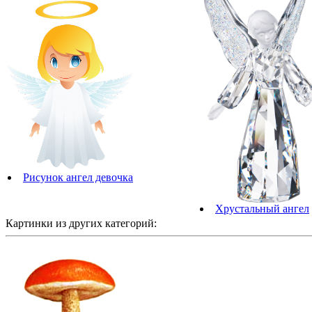
Рисунок ангел девочка
Хрустальный ангел
Картинки из других категорий: