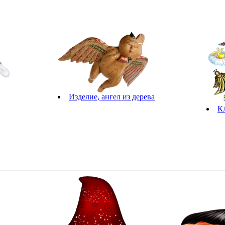
Изделие, ангел из дерева
К