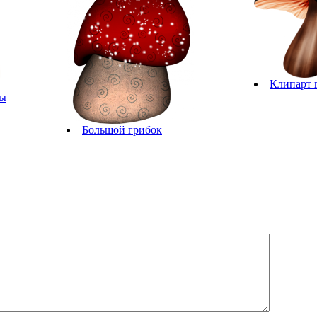
Клипарт 
ты
Большой грибок