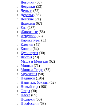
Девочки
(50)
Девушки
(53)
Деньги
(52)
Деревья
(56)
Детские
(71)
Драконы
(67)
Еда
(237)
Животные
(56)
Игрушки
(63)
Карикатуры
(33)
Клоуны
(41)
Кошки
(64)
Кулинария
(30)
Листья
(23)
Маша и Медведь
(62)
Мишки
(71)
Мишки Тедди
(53)
Мужчины
(50)
Надписи
(196)
Напитки, бокалы
(52)
Новый год
(198)
Овцы
(30)
Пасха
(65)
Подарки
(50)
Профессии
(63)