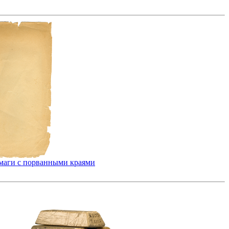
маги с порванными краями