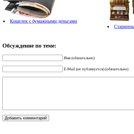
Кошелек с бумажными деньгами
Старинны
Обсуждение по теме:
Имя (обязательно)
E-Mail (не публикуется) (обязательно)