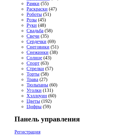
Рамки
(55)
Раскраски
(47)
Роботы
(51)
Розы
(45)
Руки
(48)
Свадьба
(58)
Свечи
(35)
Сердечки
(69)
Снеговики
(51)
Снежинки
(38)
Солнце
(43)
Спорт
(63)
Стрелки
(57)
Торты
(58)
Трава
(27)
Тюльпаны
(60)
Уголки
(131)
Хэллоуин
(60)
Цветы
(192)
Цифры
(59)
Панель управления
Регистрация