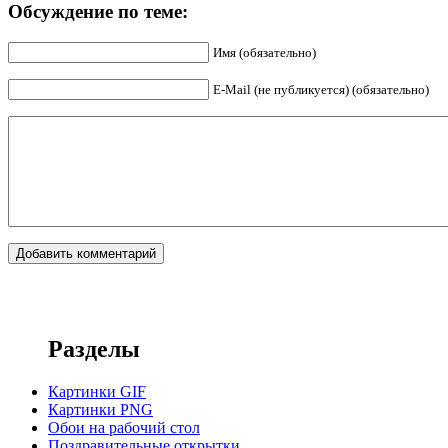
Обсуждение по теме:
Имя (обязательно)
E-Mail (не публикуется) (обязательно)
Разделы
Картинки GIF
Картинки PNG
Обои на рабочий стол
Поздравительные открытки