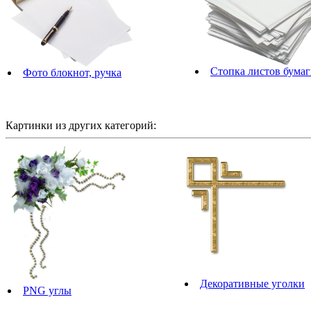
Стопка листов бума
Фото блокнот, ручка
Картинки из других категорий:
Декоративные уголки
PNG углы