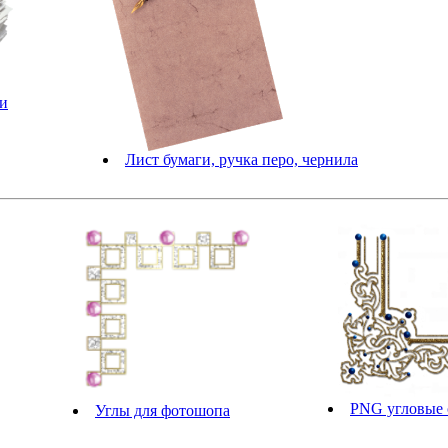
ги
Лист бумаги, ручка перо, чернила
PNG угловые 
Углы для фотошопа