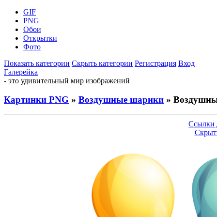
GIF
PNG
Обои
Открытки
Фото
Показать категории
Скрыть категории
Регистрация
Вход
Галерейка
- это удивительный мир изображений
Картинки PNG
»
Воздушные шарики
» Воздушны
Ссылки 
Скрыт