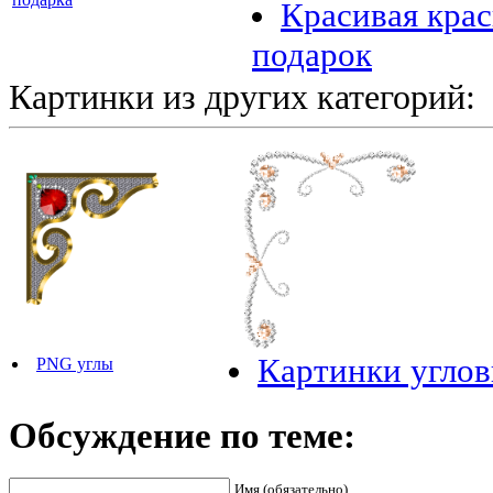
Красивая крас
подарок
Картинки из других категорий:
Картинки угло
PNG углы
Обсуждение по теме:
Имя (обязательно)