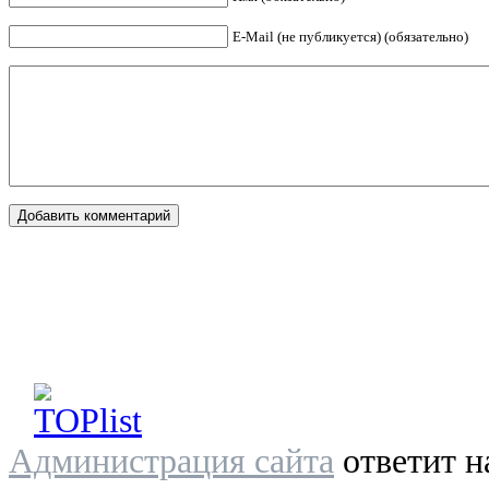
E-Mail (не публикуется) (обязательно)
Администрация сайта
ответит н