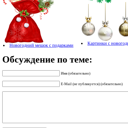
Картинки с нового
Новогодний мешок с подарками
Обсуждение по теме:
Имя (обязательно)
E-Mail (не публикуется) (обязательно)