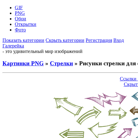
GIF
PNG
Обои
Открытки
Фото
Показать категории
Скрыть категории
Регистрация
Вход
Галерейка
- это удивительный мир изображений
Картинки PNG
»
Стрелки
» Рисунки стрелки для 
Ссылки 
Скрыт