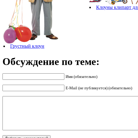
Клоуны клипарт дл
Грустный клоун
Обсуждение по теме:
Имя (обязательно)
E-Mail (не публикуется) (обязательно)