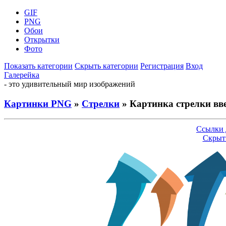
GIF
PNG
Обои
Открытки
Фото
Показать категории
Скрыть категории
Регистрация
Вход
Галерейка
- это удивительный мир изображений
Картинки PNG
»
Стрелки
» Картинка стрелки вв
Ссылки 
Скрыт