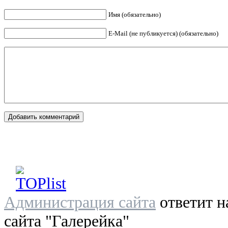
Имя (обязательно)
E-Mail (не публикуется) (обязательно)
Администрация сайта
ответит н
сайта "Галерейка"