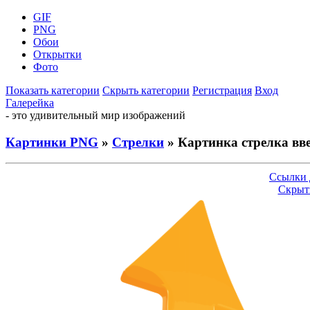
GIF
PNG
Обои
Открытки
Фото
Показать категории
Скрыть категории
Регистрация
Вход
Галерейка
- это удивительный мир изображений
Картинки PNG
»
Стрелки
» Картинка стрелка вве
Ссылки 
Скрыт