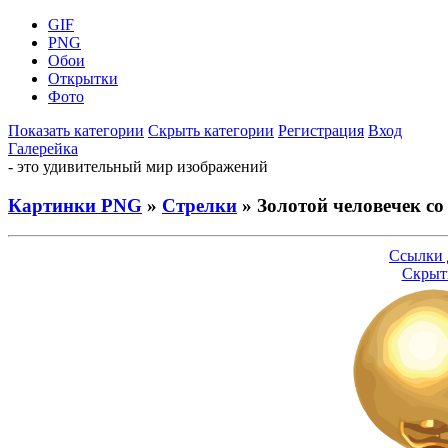
GIF
PNG
Обои
Открытки
Фото
Показать категории
Скрыть категории
Регистрация
Вход
Галерейка
- это удивительный мир изображений
Картинки PNG
»
Стрелки
» Золотой человечек со
Ссылки 
Скрыт