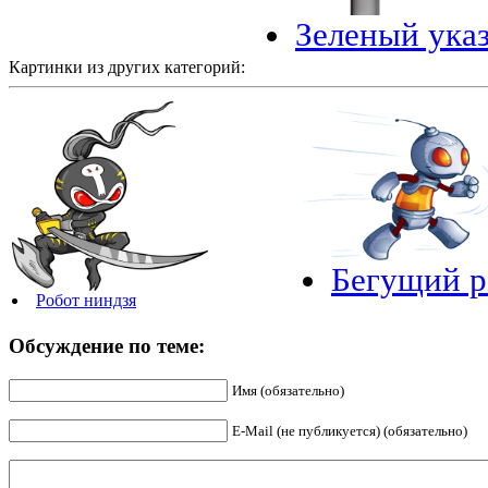
Зеленый указ
Картинки из других категорий:
Бегущий р
Робот ниндзя
Обсуждение по теме:
Имя (обязательно)
E-Mail (не публикуется) (обязательно)