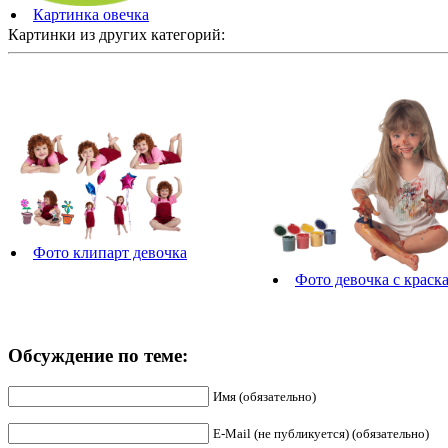
Картинка овечка
Картинки из других категорий:
Фото клипарт девочка
Фото девочка с краск
Обсуждение по теме:
Имя (обязательно)
E-Mail (не публикуется) (обязательно)