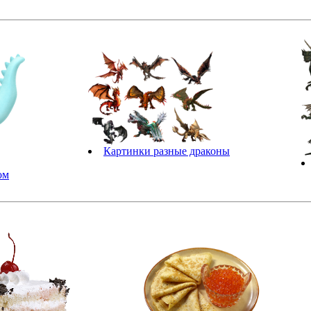
Картинки разные драконы
ом