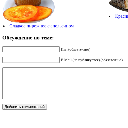
Краси
Сладкое пирожное с апельсином
Обсуждение по теме:
Имя (обязательно)
E-Mail (не публикуется) (обязательно)