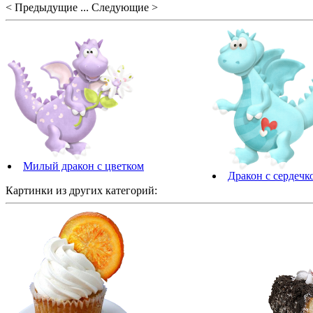
< Предыдущие ... Следующие >
Милый дракон с цветком
Дракон с сердечк
Картинки из других категорий: