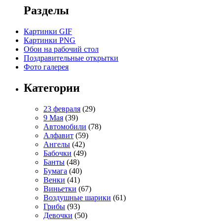
Разделы
Картинки GIF
Картинки PNG
Обои на рабочий стол
Поздравительные открытки
Фото галерея
Категории
23 февраля
(29)
9 Мая
(39)
Автомобили
(78)
Алфавит
(59)
Ангелы
(42)
Бабочки
(49)
Банты
(48)
Бумага
(40)
Венки
(41)
Виньетки
(67)
Воздушные шарики
(61)
Грибы
(93)
Девочки
(50)