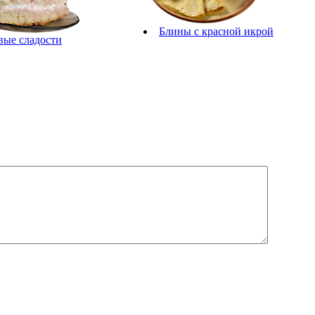
Блины с красной икрой
вые сладости