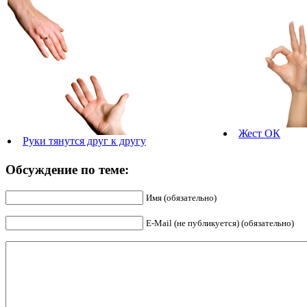
Жест ОК
Руки тянутся друг к другу
Обсуждение по теме:
Имя (обязательно)
E-Mail (не публикуется) (обязательно)