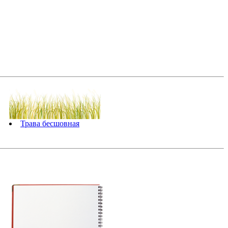
Трава бесшовная