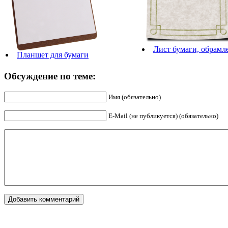
Лист бумаги, обрамл
Планшет для бумаги
Обсуждение по теме:
Имя (обязательно)
E-Mail (не публикуется) (обязательно)