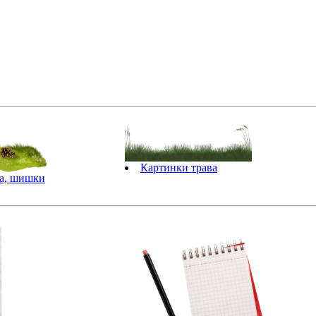
Картинки трава
ва, шишки