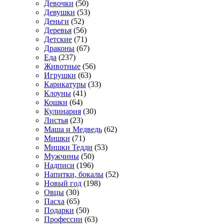
Девочки
(50)
Девушки
(53)
Деньги
(52)
Деревья
(56)
Детские
(71)
Драконы
(67)
Еда
(237)
Животные
(56)
Игрушки
(63)
Карикатуры
(33)
Клоуны
(41)
Кошки
(64)
Кулинария
(30)
Листья
(23)
Маша и Медведь
(62)
Мишки
(71)
Мишки Тедди
(53)
Мужчины
(50)
Надписи
(196)
Напитки, бокалы
(52)
Новый год
(198)
Овцы
(30)
Пасха
(65)
Подарки
(50)
Профессии
(63)