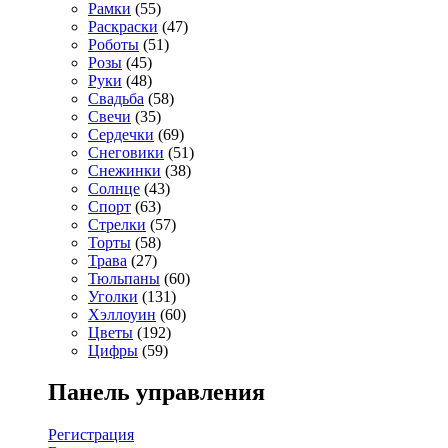
Рамки
(55)
Раскраски
(47)
Роботы
(51)
Розы
(45)
Руки
(48)
Свадьба
(58)
Свечи
(35)
Сердечки
(69)
Снеговики
(51)
Снежинки
(38)
Солнце
(43)
Спорт
(63)
Стрелки
(57)
Торты
(58)
Трава
(27)
Тюльпаны
(60)
Уголки
(131)
Хэллоуин
(60)
Цветы
(192)
Цифры
(59)
Панель управления
Регистрация