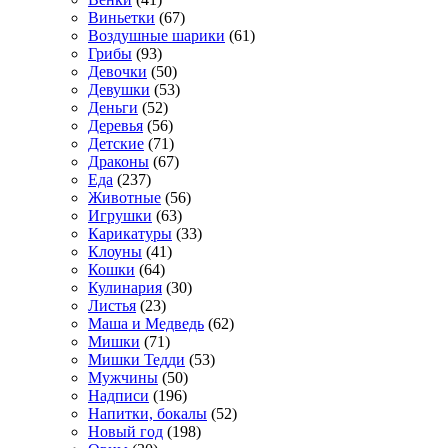
Виньетки
(67)
Воздушные шарики
(61)
Грибы
(93)
Девочки
(50)
Девушки
(53)
Деньги
(52)
Деревья
(56)
Детские
(71)
Драконы
(67)
Еда
(237)
Животные
(56)
Игрушки
(63)
Карикатуры
(33)
Клоуны
(41)
Кошки
(64)
Кулинария
(30)
Листья
(23)
Маша и Медведь
(62)
Мишки
(71)
Мишки Тедди
(53)
Мужчины
(50)
Надписи
(196)
Напитки, бокалы
(52)
Новый год
(198)