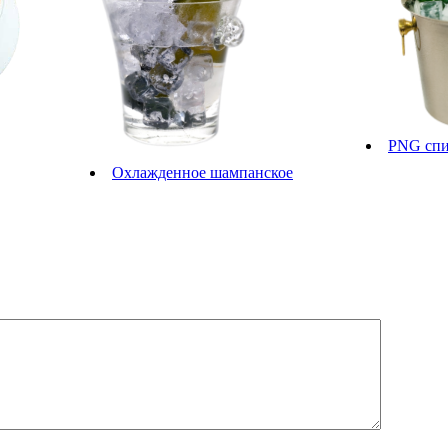
PNG спи
Охлажденное шампанское