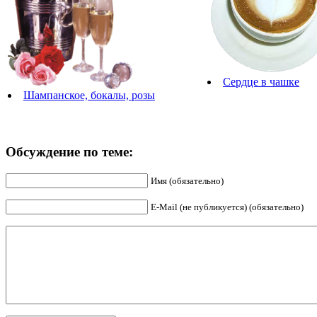
Сердце в чашке
Шампанское, бокалы, розы
Обсуждение по теме:
Имя (обязательно)
E-Mail (не публикуется) (обязательно)