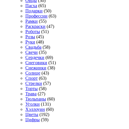
Овцы
(30)
Пасха
(65)
Подарки
(50)
Профессии
(63)
Рамки
(55)
Раскраски
(47)
Роботы
(51)
Розы
(45)
Руки
(48)
Свадьба
(58)
Свечи
(35)
Сердечки
(69)
Снеговики
(51)
Снежинки
(38)
Солнце
(43)
Спорт
(63)
Стрелки
(57)
Торты
(58)
Трава
(27)
Тюльпаны
(60)
Уголки
(131)
Хэллоуин
(60)
Цветы
(192)
Цифры
(59)