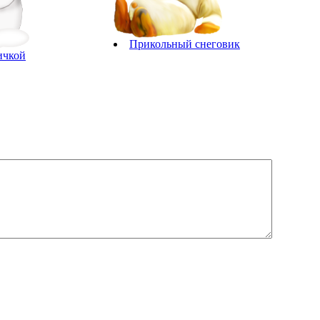
Прикольный снеговик
ичкой