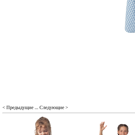
< Предыдущие ... Следующие >