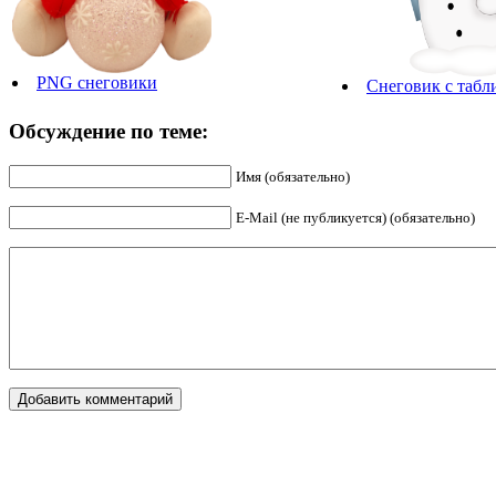
PNG снеговики
Снеговик с табл
Обсуждение по теме:
Имя (обязательно)
E-Mail (не публикуется) (обязательно)