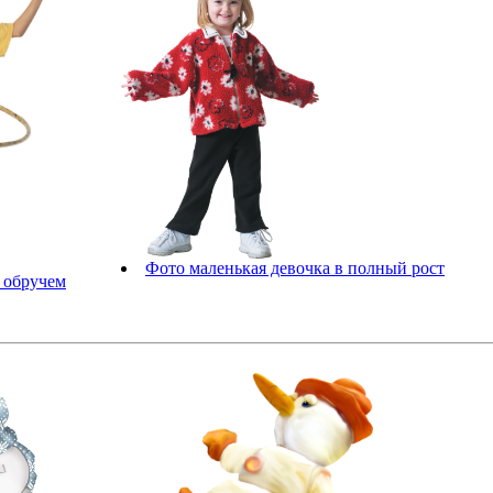
Фото маленькая девочка в полный рост
 обручем