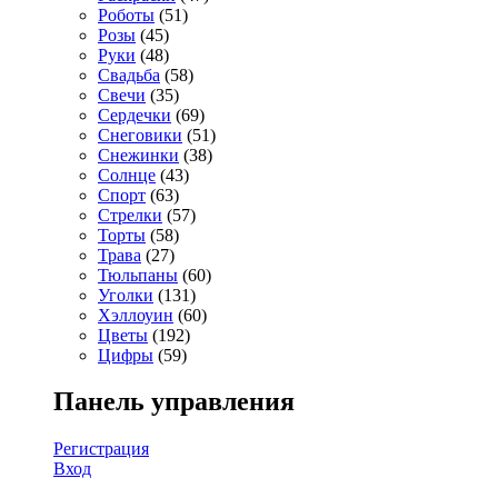
Роботы
(51)
Розы
(45)
Руки
(48)
Свадьба
(58)
Свечи
(35)
Сердечки
(69)
Снеговики
(51)
Снежинки
(38)
Солнце
(43)
Спорт
(63)
Стрелки
(57)
Торты
(58)
Трава
(27)
Тюльпаны
(60)
Уголки
(131)
Хэллоуин
(60)
Цветы
(192)
Цифры
(59)
Панель управления
Регистрация
Вход