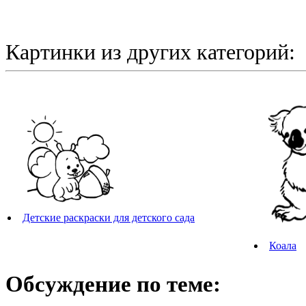
Картинки из других категорий:
Детские раскраски для детского сада
Коала
Обсуждение по теме: