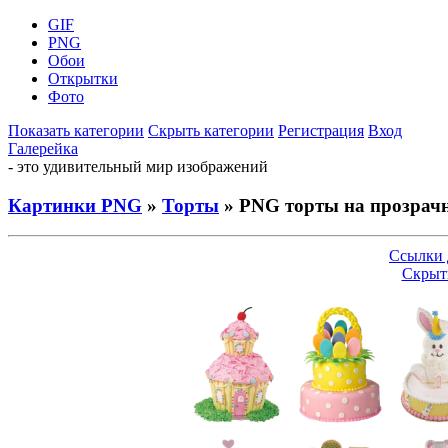
GIF
PNG
Обои
Открытки
Фото
Показать категории
Скрыть категории
Регистрация
Вход
Галерейка
- это удивительный мир изображений
Картинки PNG
»
Торты
» PNG торты на прозрач
Ссылки 
Скрыт