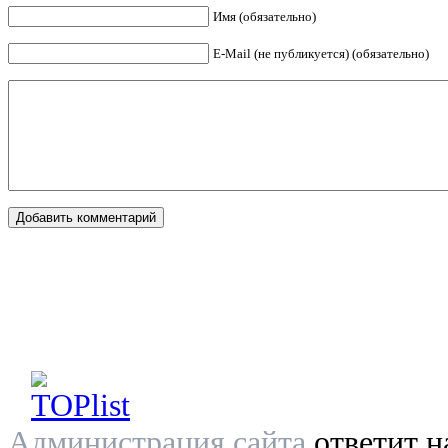
Имя (обязательно)
E-Mail (не публикуется) (обязательно)
Администрация сайта
ответит н