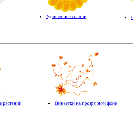
Удивленное солнце
е растений
Виньетки на прозрачном фоне