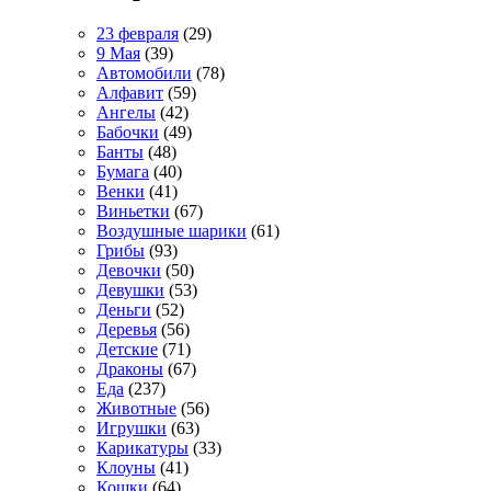
23 февраля
(29)
9 Мая
(39)
Автомобили
(78)
Алфавит
(59)
Ангелы
(42)
Бабочки
(49)
Банты
(48)
Бумага
(40)
Венки
(41)
Виньетки
(67)
Воздушные шарики
(61)
Грибы
(93)
Девочки
(50)
Девушки
(53)
Деньги
(52)
Деревья
(56)
Детские
(71)
Драконы
(67)
Еда
(237)
Животные
(56)
Игрушки
(63)
Карикатуры
(33)
Клоуны
(41)
Кошки
(64)