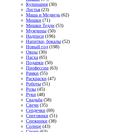
Кулинария
(30)
Листья
(23)
Маша и Медведь
(62)
Мишки
(71)
Мишки Тедди
(53)
Мужчины
(50)
Надписи
(196)
Напитки, бокалы
(52)
Новый год
(198)
Овцы
(30)
Пасха
(65)
Подарки
(50)
Профессии
(63)
Рамки
(55)
Раскраски
(47)
Роботы
(51)
Розы
(45)
Руки
(48)
Свадьба
(58)
Свечи
(35)
Сердечки
(69)
Снеговики
(51)
Снежинки
(38)
Солнце
(43)
Спорт
(63)