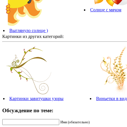
Солнце с мячом
Выглянуло солнце )
Картинки из других категорий:
Картинки завитушки узоры
Виньетки в вид
Обсуждение по теме:
Имя (обязательно)