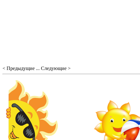
< Предыдущие ... Следующие >