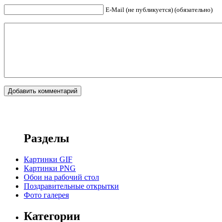
E-Mail (не публикуется) (обязательно)
Разделы
Картинки GIF
Картинки PNG
Обои на рабочий стол
Поздравительные открытки
Фото галерея
Категории