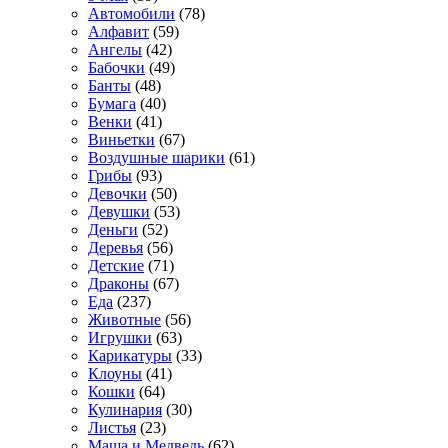
Автомобили
(78)
Алфавит
(59)
Ангелы
(42)
Бабочки
(49)
Банты
(48)
Бумага
(40)
Венки
(41)
Виньетки
(67)
Воздушные шарики
(61)
Грибы
(93)
Девочки
(50)
Девушки
(53)
Деньги
(52)
Деревья
(56)
Детские
(71)
Драконы
(67)
Еда
(237)
Животные
(56)
Игрушки
(63)
Карикатуры
(33)
Клоуны
(41)
Кошки
(64)
Кулинария
(30)
Листья
(23)
Маша и Медведь
(62)