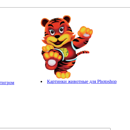
Картинки животные для Photoshop
 тигром