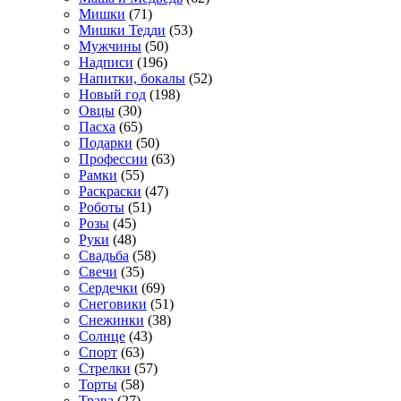
Мишки
(71)
Мишки Тедди
(53)
Мужчины
(50)
Надписи
(196)
Напитки, бокалы
(52)
Новый год
(198)
Овцы
(30)
Пасха
(65)
Подарки
(50)
Профессии
(63)
Рамки
(55)
Раскраски
(47)
Роботы
(51)
Розы
(45)
Руки
(48)
Свадьба
(58)
Свечи
(35)
Сердечки
(69)
Снеговики
(51)
Снежинки
(38)
Солнце
(43)
Спорт
(63)
Стрелки
(57)
Торты
(58)
Трава
(27)