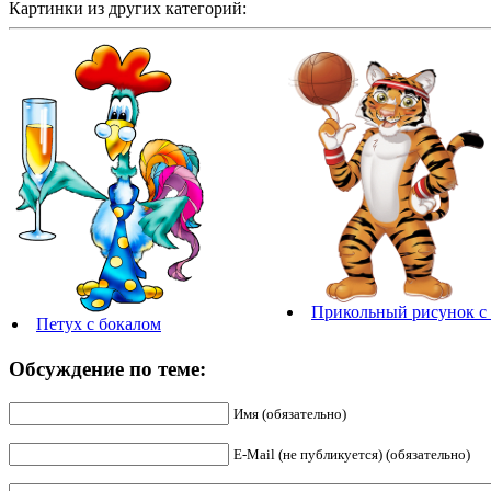
Картинки из других категорий:
Прикольный рисунок с
Петух с бокалом
Обсуждение по теме:
Имя (обязательно)
E-Mail (не публикуется) (обязательно)