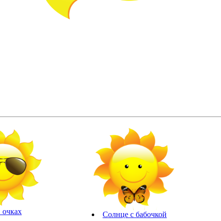
 очках
Солнце с бабочкой