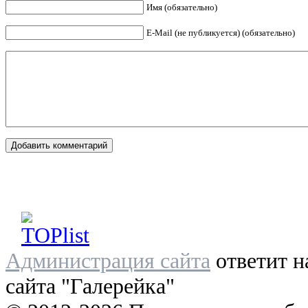
Имя (обязательно)
E-Mail (не публикуется) (обязательно)
Администрация сайта
ответит н
сайта "Галерейка"