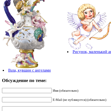
Рисунок, маленький а
Ваза, кувшин с ангелами
Обсуждение по теме:
Имя (обязательно)
E-Mail (не публикуется) (обязательно)