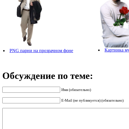
Картинка м
PNG парни на прозрачном фоне
Обсуждение по теме:
Имя (обязательно)
E-Mail (не публикуется) (обязательно)