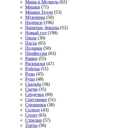
Маша и Медведь
(62)
Мишки
(71)
Мишки Тедди
(53)
Мужчины
(50)
Надписи
(196)
Напитки, бокалы
(52)
Новый год
(198)
Овцы
(30)
Пасха
(65)
Подарки
(50)
Профессии
(63)
Рамки
(55)
Раскраски
(47)
Роботы
(51)
Розы
(45)
Руки
(48)
Свадьба
(58)
Свечи
(35)
Сердечки
(69)
Снеговики
(51)
Снежинки
(38)
Солнце
(43)
Спорт
(63)
Стрелки
(57)
Торты
(58)