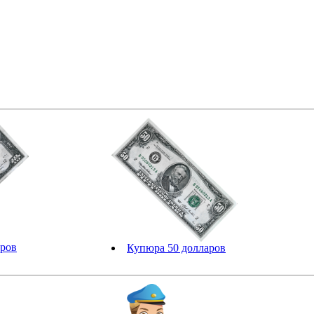
аров
Купюра 50 долларов