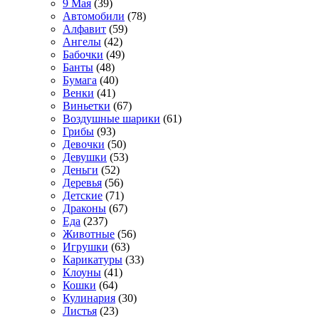
9 Мая
(39)
Автомобили
(78)
Алфавит
(59)
Ангелы
(42)
Бабочки
(49)
Банты
(48)
Бумага
(40)
Венки
(41)
Виньетки
(67)
Воздушные шарики
(61)
Грибы
(93)
Девочки
(50)
Девушки
(53)
Деньги
(52)
Деревья
(56)
Детские
(71)
Драконы
(67)
Еда
(237)
Животные
(56)
Игрушки
(63)
Карикатуры
(33)
Клоуны
(41)
Кошки
(64)
Кулинария
(30)
Листья
(23)