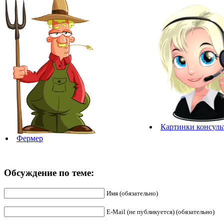
Картинки консуль
Фермер
Обсуждение по теме:
Имя (обязательно)
E-Mail (не публикуется) (обязательно)