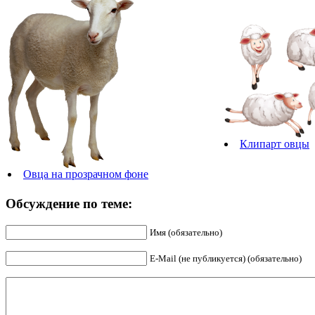
Клипарт овцы
Овца на прозрачном фоне
Обсуждение по теме:
Имя (обязательно)
E-Mail (не публикуется) (обязательно)