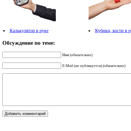
Калькулятор в руке
Кубики, кости в 
Обсуждение по теме:
Имя (обязательно)
E-Mail (не публикуется) (обязательно)