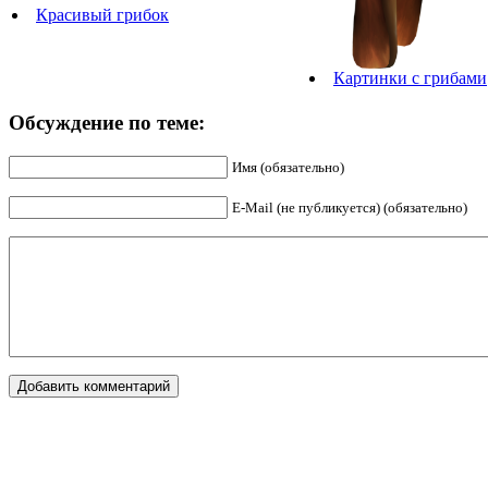
Красивый грибок
Картинки с грибами
Обсуждение по теме:
Имя (обязательно)
E-Mail (не публикуется) (обязательно)