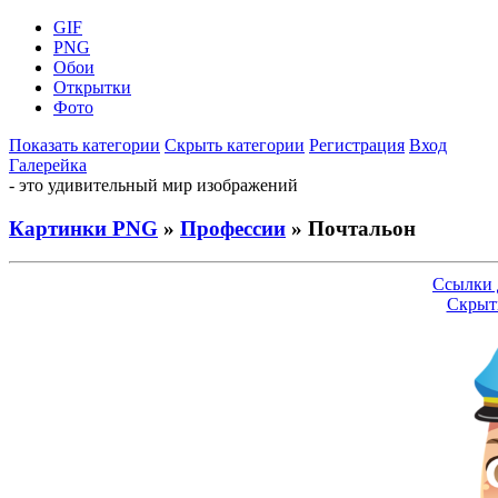
GIF
PNG
Обои
Открытки
Фото
Показать категории
Скрыть категории
Регистрация
Вход
Галерейка
- это удивительный мир изображений
Картинки PNG
»
Профессии
» Почтальон
Ссылки 
Скрыт