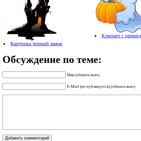
Клипарт с приви
Картинка черный замок
Обсуждение по теме:
Имя (обязательно)
E-Mail (не публикуется) (обязательно)