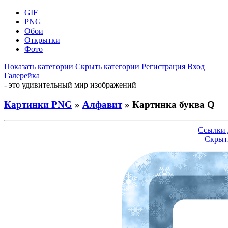
GIF
PNG
Обои
Открытки
Фото
Показать категории
Скрыть категории
Регистрация
Вход
Галерейка
- это удивительный мир изображений
Картинки PNG
»
Алфавит
» Картинка буква Q
Ссылки 
Скрыт