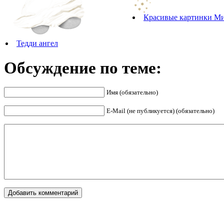
Красивые картинки М
Тедди ангел
Обсуждение по теме:
Имя (обязательно)
E-Mail (не публикуется) (обязательно)