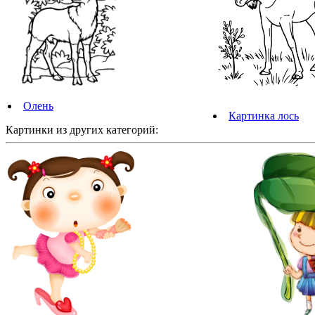
Олень
Картинка лось
Картинки из других категорий: