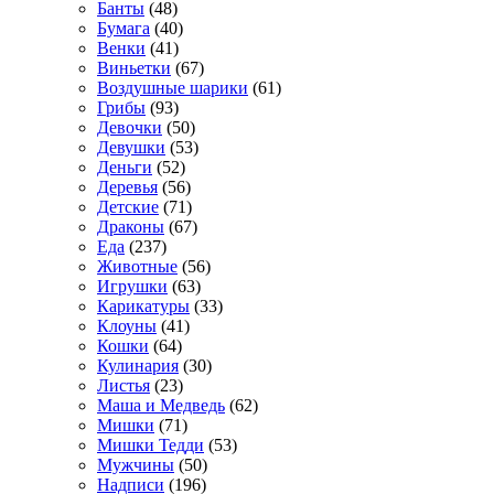
Банты
(48)
Бумага
(40)
Венки
(41)
Виньетки
(67)
Воздушные шарики
(61)
Грибы
(93)
Девочки
(50)
Девушки
(53)
Деньги
(52)
Деревья
(56)
Детские
(71)
Драконы
(67)
Еда
(237)
Животные
(56)
Игрушки
(63)
Карикатуры
(33)
Клоуны
(41)
Кошки
(64)
Кулинария
(30)
Листья
(23)
Маша и Медведь
(62)
Мишки
(71)
Мишки Тедди
(53)
Мужчины
(50)
Надписи
(196)