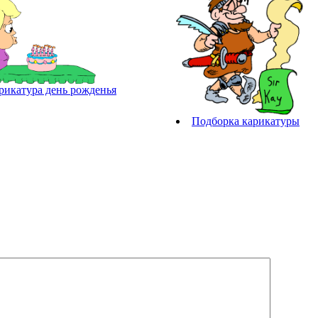
рикатура день рожденья
Подборка карикатуры