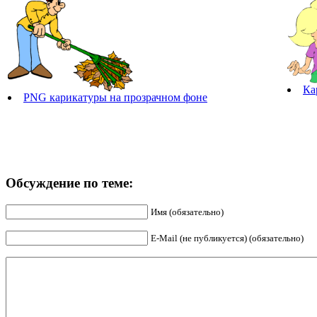
Ка
PNG карикатуры на прозрачном фоне
Обсуждение по теме:
Имя (обязательно)
E-Mail (не публикуется) (обязательно)