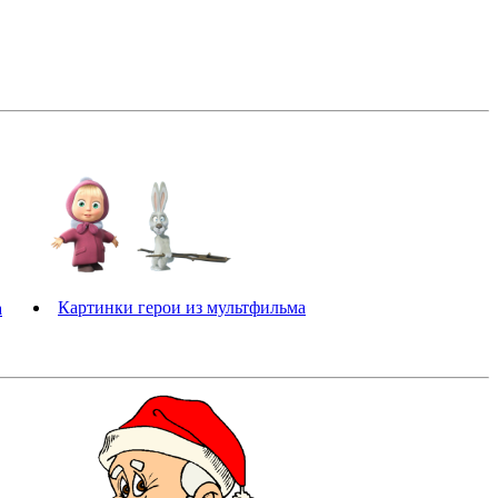
Картинки герои из мультфильма
а