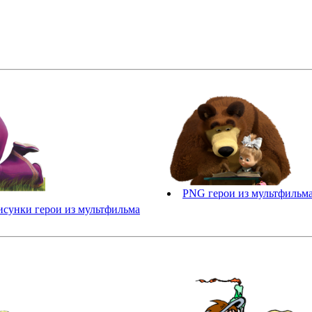
PNG герои из мультфильм
исунки герои из мультфильма