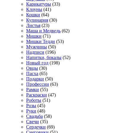
Карикатуры
(33)
Клоуны
(41)
Кошки
(64)
Кулинария
(30)
Листья
(23)
Маша и Медведь
(62)
Мишки
(71)
Мишки Тедди
(53)
Мужчины
(50)
Надписи
(196)
Напитки, бокалы
(52)
Новый год
(198)
Овцы
(30)
Пасха
(65)
Подарки
(50)
Профессии
(63)
Рамки
(55)
Раскраски
(47)
Роботы
(51)
Розы
(45)
Руки
(48)
Свадьба
(58)
Свечи
(35)
Сердечки
(69)
Снеговики
(51)