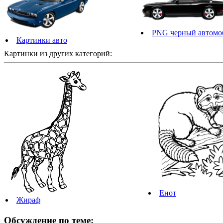
PNG черный автомо
Картинки авто
Картинки из других категорий:
Енот
Жираф
Обсуждение по теме: