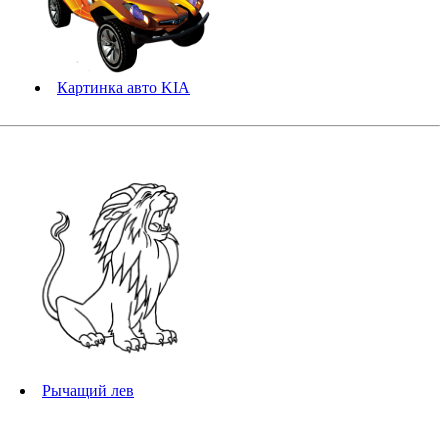
Картинка авто KIA
Рычащий лев