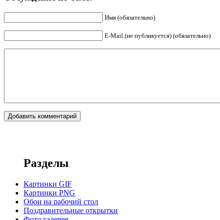
Имя (обязательно)
E-Mail (не публикуется) (обязательно)
Разделы
Картинки GIF
Картинки PNG
Обои на рабочий стол
Поздравительные открытки
Фото галерея