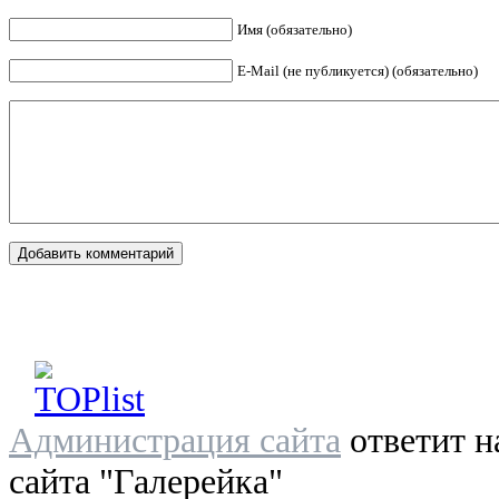
Имя (обязательно)
E-Mail (не публикуется) (обязательно)
Администрация сайта
ответит н
сайта "Галерейка"