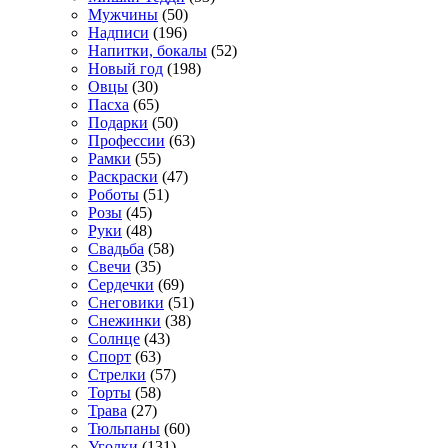
Мужчины
(50)
Надписи
(196)
Напитки, бокалы
(52)
Новый год
(198)
Овцы
(30)
Пасха
(65)
Подарки
(50)
Профессии
(63)
Рамки
(55)
Раскраски
(47)
Роботы
(51)
Розы
(45)
Руки
(48)
Свадьба
(58)
Свечи
(35)
Сердечки
(69)
Снеговики
(51)
Снежинки
(38)
Солнце
(43)
Спорт
(63)
Стрелки
(57)
Торты
(58)
Трава
(27)
Тюльпаны
(60)
Уголки
(131)