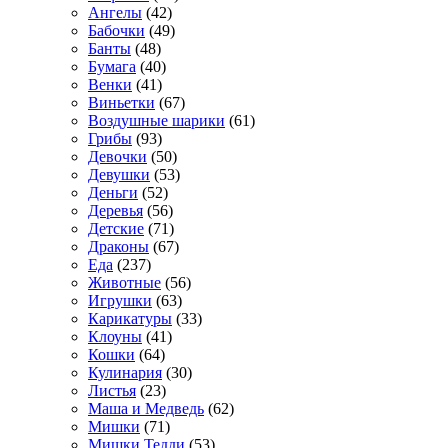
Ангелы
(42)
Бабочки
(49)
Банты
(48)
Бумага
(40)
Венки
(41)
Виньетки
(67)
Воздушные шарики
(61)
Грибы
(93)
Девочки
(50)
Девушки
(53)
Деньги
(52)
Деревья
(56)
Детские
(71)
Драконы
(67)
Еда
(237)
Животные
(56)
Игрушки
(63)
Карикатуры
(33)
Клоуны
(41)
Кошки
(64)
Кулинария
(30)
Листья
(23)
Маша и Медведь
(62)
Мишки
(71)
Мишки Тедди
(53)