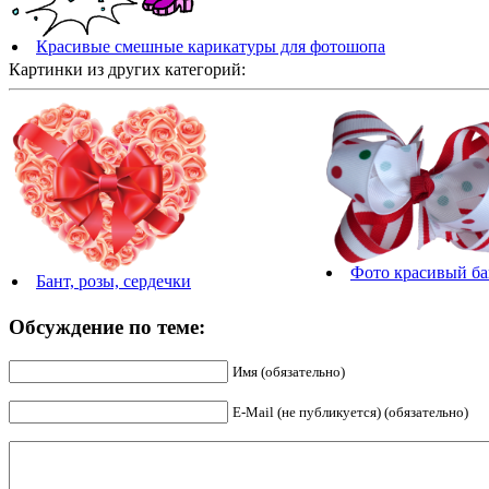
Красивые смешные карикатуры для фотошопа
Картинки из других категорий:
Фото красивый ба
Бант, розы, сердечки
Обсуждение по теме:
Имя (обязательно)
E-Mail (не публикуется) (обязательно)