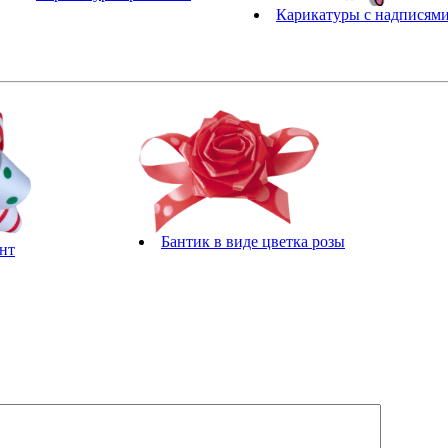
Карикатуры с надписям
Бантик в виде цветка розы
нт