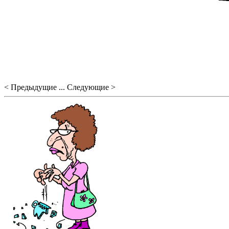
< Предыдущие ... Следующие >