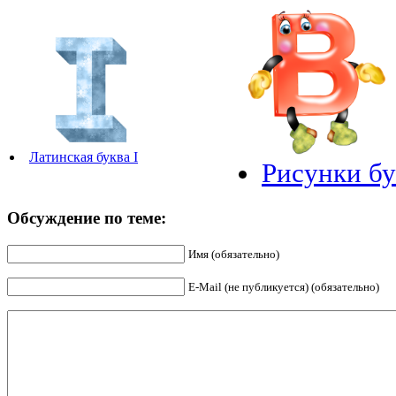
Латинская буква I
Рисунки бу
Обсуждение по теме:
Имя (обязательно)
E-Mail (не публикуется) (обязательно)