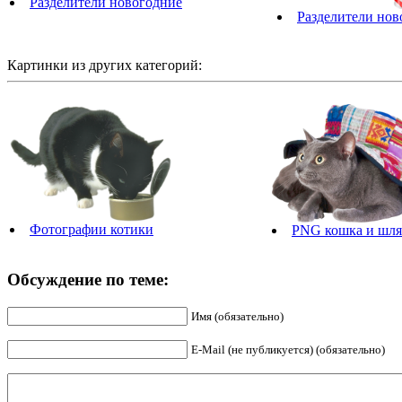
Разделители новогодние
Разделители нов
Картинки из других категорий:
Фотографии котики
PNG кошка и шля
Обсуждение по теме:
Имя (обязательно)
E-Mail (не публикуется) (обязательно)