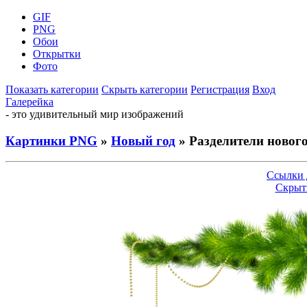
GIF
PNG
Обои
Открытки
Фото
Показать категории
Скрыть категории
Регистрация
Вход
Галерейка
- это удивительный мир изображений
Картинки PNG
»
Новый год
» Разделители новог
Ссылки 
Скрыт