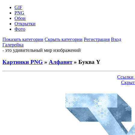
GIF
PNG
Обои
Открытки
Фото
Показать категории
Скрыть категории
Регистрация
Вход
Галерейка
- это удивительный мир изображений
Картинки PNG
»
Алфавит
» Буква Y
Ссылки 
Скрыт