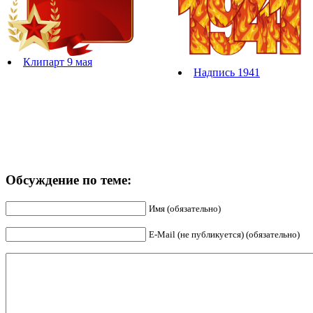
Клипарт 9 мая
Надпись 1941
Обсуждение по теме:
Имя (обязательно)
E-Mail (не публикуется) (обязательно)